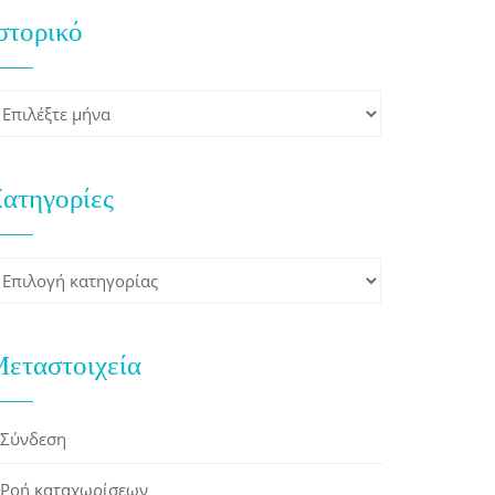
στορικό
στορικό
ατηγορίες
ατηγορίες
εταστοιχεία
Σύνδεση
Ροή καταχωρίσεων