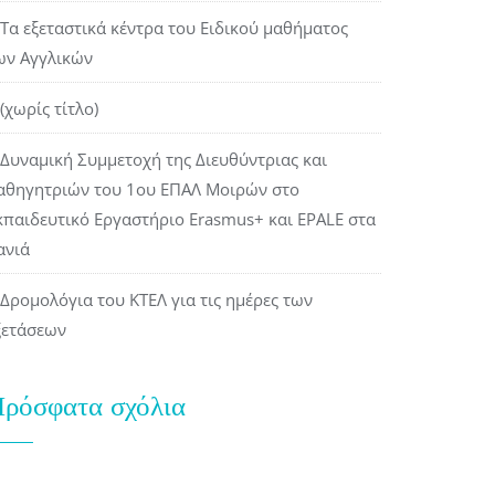
Τα εξεταστικά κέντρα του Ειδικού μαθήματος
ων Αγγλικών
(χωρίς τίτλο)
Δυναμική Συμμετοχή της Διευθύντριας και
αθηγητριών του 1ου ΕΠΑΛ Μοιρών στο
κπαιδευτικό Εργαστήριο Erasmus+ και EPALE στα
ανιά
Δρομολόγια του ΚΤΕΛ για τις ημέρες των
ξετάσεων
ρόσφατα σχόλια