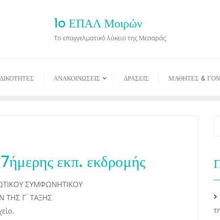
1o ΕΠΑΛ Μοιρών
Το επαγγελματικό λύκειο της Μεσαράς
ΙΔΙΚΟΤΗΤΕΣ
ΑΝΑΚΟΙΝΩΣΕΙΣ
ΔΡΑΣΕΙΣ
ΜΑΘΗΤΕΣ & ΓΟΝ
7ήμερης εκπ. εκδρομής
Π
ΙΩΤΙΚΟΥ ΣΥΜΦΩΝΗΤΙΚΟΥ
ΤΗΣ Γ ́ ΤΑΞΗΣ
τ
είο.