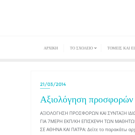
Skip
to
content
ΑΡΧΙΚΉ
ΤΟ ΣΧΟΛΕΙΟ
ΤΟΜΕΙΣ ΚΑΙ Ε
21/03/2014
Αξιολόγηση προσφορών 
ΑΞΙΟΛΟΓΗΣΗ ΠΡΟΣΦΟΡΩΝ ΚΑΙ ΣΥΝΤΑΞΗ ΙΔ
ΓΙΑ 7ΜΕΡΗ ΕΚΠ/ΚΗ ΕΠΙΣΚΕΨΗ ΤΩΝ ΜΑΘΗΤΩΝ 
ΣΕ ΑΘΗΝΑ ΚΑΙ ΠΑΤΡΑ: Δείτε το παρακάτω αρχ