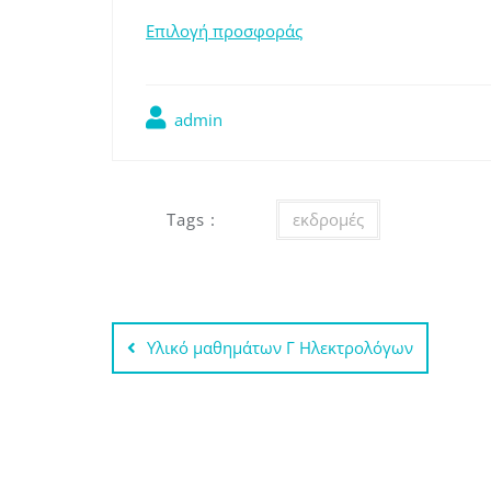
Επιλογή προσφοράς
admin
Tags :
εκδρομές
Πλοήγηση
Υλικό μαθημάτων Γ Ηλεκτρολόγων
άρθρων