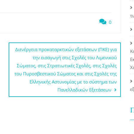
τ
0
Διενέργεια προκαταρκτικών εξετάσεων (ΠΚΕ) για
Κ
την εισαγωγή στις Σχολές του Λιμενικού
Ε
Σώματος, στις Στρατιωτικές Σχολές, στις Σχολές
Χ
του Πυροσβεστικού Σώματος και στις Σχολές της
Ελληνικής Αστυνομίας με το σύστημα των
ε
Πανελλαδικών Εξετάσεων
Π