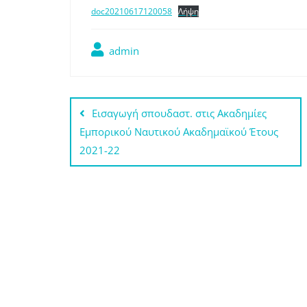
doc20210617120058
Λήψη
admin
Πλοήγηση
Eισαγωγή σπουδαστ. στις Ακαδημίες
άρθρων
Εμπορικού Ναυτικού Ακαδημαϊκού Έτους
2021-22