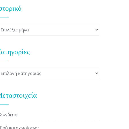
στορικό
στορικό
ατηγορίες
ατηγορίες
εταστοιχεία
Σύνδεση
Ροή καταχωρίσεων