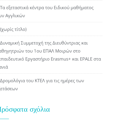
Τα εξεταστικά κέντρα του Ειδικού μαθήματος
ων Αγγλικών
(χωρίς τίτλο)
Δυναμική Συμμετοχή της Διευθύντριας και
αθηγητριών του 1ου ΕΠΑΛ Μοιρών στο
κπαιδευτικό Εργαστήριο Erasmus+ και EPALE στα
ανιά
Δρομολόγια του ΚΤΕΛ για τις ημέρες των
ξετάσεων
ρόσφατα σχόλια