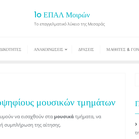
1o ΕΠΑΛ Μοιρών
Το επαγγελματικό λύκειο της Μεσαράς
ΙΔΙΚΟΤΗΤΕΣ
ΑΝΑΚΟΙΝΩΣΕΙΣ
ΔΡΑΣΕΙΣ
ΜΑΘΗΤΕΣ & ΓΟΝ
οψηφίους μουσικών τμημάτων
Π
θυμούν να εισαχθούν στα
μουσικά
τμήματα, να
τή συμπλήρωση της αίτησης.
τ