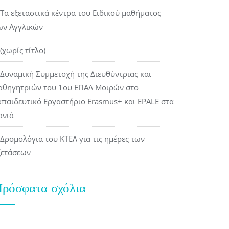
Τα εξεταστικά κέντρα του Ειδικού μαθήματος
ων Αγγλικών
(χωρίς τίτλο)
Δυναμική Συμμετοχή της Διευθύντριας και
αθηγητριών του 1ου ΕΠΑΛ Μοιρών στο
κπαιδευτικό Εργαστήριο Erasmus+ και EPALE στα
ανιά
Δρομολόγια του ΚΤΕΛ για τις ημέρες των
ξετάσεων
ρόσφατα σχόλια