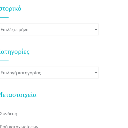
στορικό
στορικό
ατηγορίες
ατηγορίες
εταστοιχεία
Σύνδεση
Ροή καταχωρίσεων