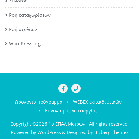
Σύνδεση
Ροή καταχωρίσεων
Ροή σχολίων
WordPress.org
Ωρολόγιο πρόγραμμα
WEBEX εκπαιδευτικών
Κανονισμός λειτουργίας
Copyright ©2026 1o ΕΠΑΛ Μοιρών . All rights reserved.
Powered by
WordPress
&
Designed by
Bizberg Themes