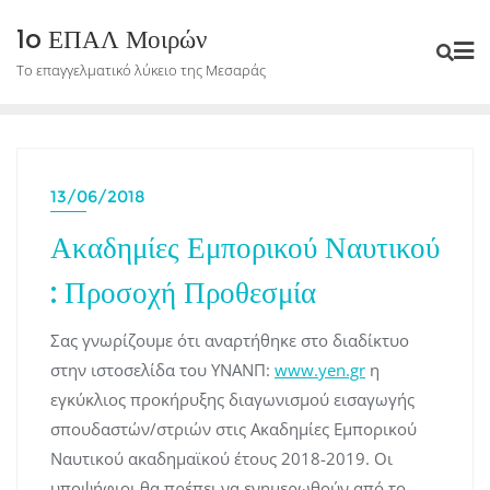
Skip
1o ΕΠΑΛ Μοιρών
to
Το επαγγελματικό λύκειο της Μεσαράς
content
13/06/2018
Ακαδημίες Εμπορικού Ναυτικού
: Προσοχή Προθεσμία
Σας γνωρίζουμε ότι αναρτήθηκε στο διαδίκτυο
στην ιστοσελίδα του ΥΝΑΝΠ:
www.yen.gr
η
εγκύκλιος προκήρυξης διαγωνισμού εισαγωγής
σπουδαστών/στριών στις Ακαδημίες Εμπορικού
Ναυτικού ακαδημαϊκού έτους 2018-2019. Οι
υποψήφιοι θα πρέπει να ενημερωθούν από το