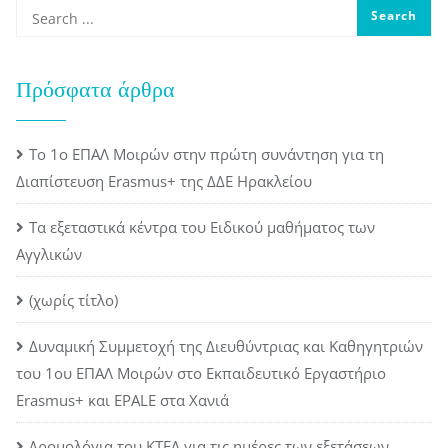
Πρόσφατα άρθρα
Το 1ο ΕΠΑΛ Μοιρών στην πρώτη συνάντηση για τη
Διαπίστευση Erasmus+ της ΔΔΕ Ηρακλείου
Τα εξεταστικά κέντρα του Ειδικού μαθήματος των
Αγγλικών
(χωρίς τίτλο)
Δυναμική Συμμετοχή της Διευθύντριας και Καθηγητριών
του 1ου ΕΠΑΛ Μοιρών στο Εκπαιδευτικό Εργαστήριο
Erasmus+ και EPALE στα Χανιά
Δρομολόγια του ΚΤΕΛ για τις ημέρες των εξετάσεων