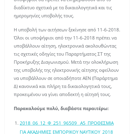
διαδίκτυο σχετικά με τα δικαιολογητικά και τις
ημερομηνίες υποβολής τους.
Η υποβολή των αιτήσεων ξεκίνησε από 11-6-2018.
Όλοι οι υποψήφιοι από την 11-6-2018 πρέπει να
υποβάλλουν αίτηση, ηλεκτρονικά ακολουθώντας
τις σχετικές οδηγίες του Παραρτήματος ΣΤ της
Προκήρυξης Διαγωνισμού. Μετά την ολοκλήρωση
της υποβολής της ηλεκτρονικής αίτησης οφείλουν
να υποβάλλουν σε οποιαδήποτε ΑΕΝ (Παράρτημα
Δ) κανονικά και πλήρη τα δικαιολογητικά τους,
προκειμένου να γίνει αποδεκτή η αίτησή τους.
Παρακαλούμε πολύ, διαβάστε περαιτέρω:
2018_06_12_Φ_251_96509 _Α5_ΠΡΟΘΕΣΜΙΑ
ΓΙΑ ΑΚΑΔΗΜΙΕΣ ΕΜΠΟΡΙΚΟΥ ΝΑΥΤΙΚΟΥ_2018