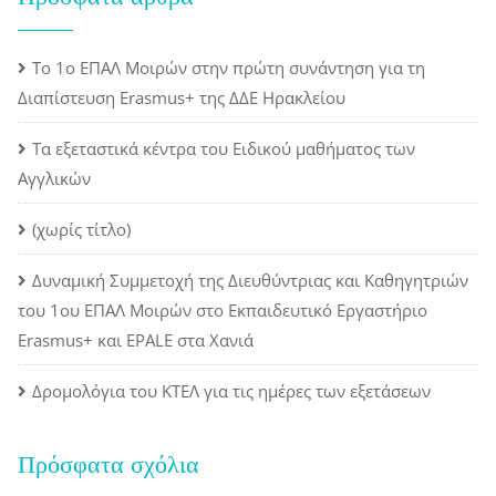
Το 1ο ΕΠΑΛ Μοιρών στην πρώτη συνάντηση για τη
Διαπίστευση Erasmus+ της ΔΔΕ Ηρακλείου
Τα εξεταστικά κέντρα του Ειδικού μαθήματος των
Αγγλικών
(χωρίς τίτλο)
Δυναμική Συμμετοχή της Διευθύντριας και Καθηγητριών
του 1ου ΕΠΑΛ Μοιρών στο Εκπαιδευτικό Εργαστήριο
Erasmus+ και EPALE στα Χανιά
Δρομολόγια του ΚΤΕΛ για τις ημέρες των εξετάσεων
Πρόσφατα σχόλια