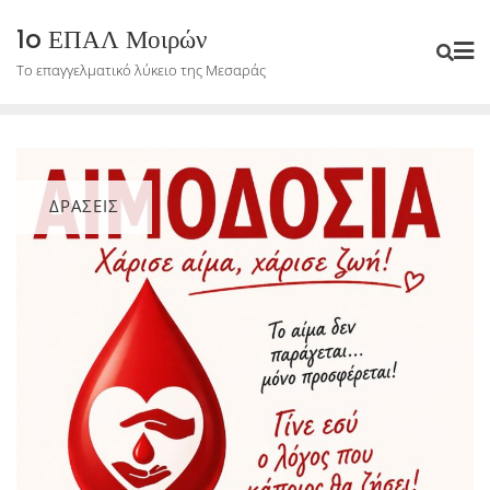
Skip
1o ΕΠΑΛ Μοιρών
to
Το επαγγελματικό λύκειο της Μεσαράς
content
ΔΡΑΣΕΙΣ